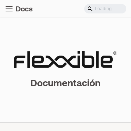
Docs
Soporte
Documentación